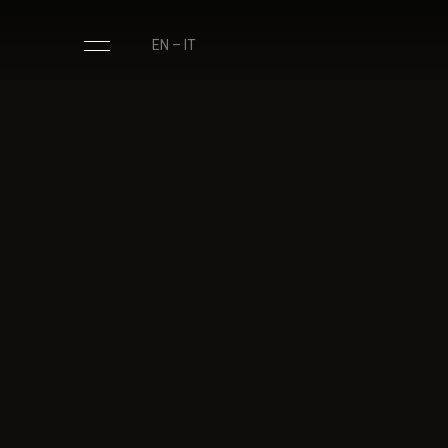
EN
–
IT