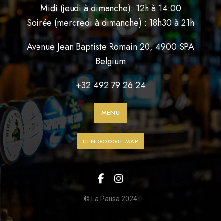
Midi (jeudi à dimanche): 12h à 14:00
Soirée (mercredi à dimanche) : 18h30 à 21h
Avenue Jean Baptiste Romain 20, 4900 SPA
Belgium
+32 492 79 26 24
MENU
LIEN GOOGLE MAP
© La Pausa 2024