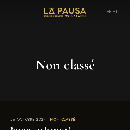
EN
–
IT
Non classé
26 OCTOBRE 2024
NON CLASSÉ
Bonjour tout le monde !